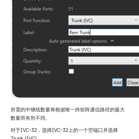
所需的中继线数量将根据唯一跨矩阵通信路径的最大
数量而有所不同。
对于IVC-32，选择IVC-32上的一个空端口并选择 
Trunk (IVC)。