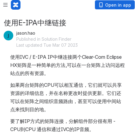
Open in app
使用E-IPA中继链接
jason.hao
Published in Solution Finder
Last updated Tue Mar 07 2023
使用IVC / E-IPA IP中继连接两个Clear-Com Eclipse 
HX矩阵是一种简单的方法,可以在一台矩阵上访问远程
站点的所有资源。
如果两台矩阵的CPU可以相互通信，它们就可以共享
资源的详细信息，并在名称更改时提供更新。它们还
可以在矩阵之间组织音频路由，甚至可以使用中间站
点来找到目的地。
要了解IP方式的矩阵连接，分解组件部分很有用 - 
CPU到CPU 通信和通过IVC的IP音频。