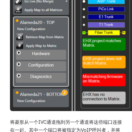
将菱形从一个IVC通道拖到另一个通道将这些端口连接
在一起。其中一个端口将被指定为VoIP呼叫者，并将